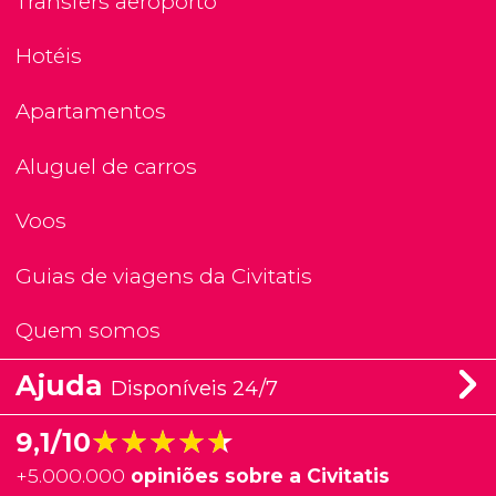
Transfers aeroporto
Hotéis
Apartamentos
Aluguel de carros
Voos
Guias de viagens da Civitatis
Quem somos
Ajuda
Disponíveis 24/7
★★★★★
★★★★★
9,1/10
+
5.000.000
opiniões sobre a Civitatis