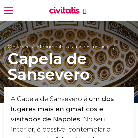
O que ver
Monumentos e atrações turísticas
Capela de
Sansevero
A Capela de Sansevero é
um dos
lugares mais enigmáticos e
visitados de Nápoles
. No seu
interior, é possível contemplar a