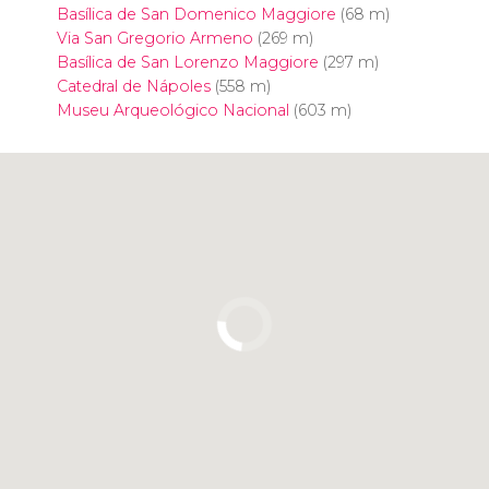
Basílica de San Domenico Maggiore
(68 m)
Via San Gregorio Armeno
(269 m)
Basílica de San Lorenzo Maggiore
(297 m)
Catedral de Nápoles
(558 m)
Museu Arqueológico Nacional
(603 m)
Clique para usar o mapa