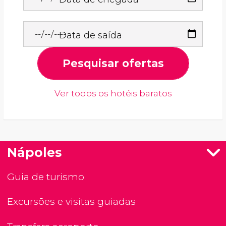
Data de saída
Pesquisar ofertas
Ver todos os hotéis baratos
Nápoles
Guia de turismo
Excursões e visitas guiadas