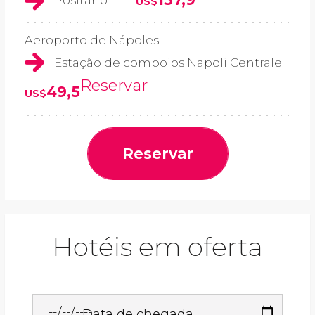
US$
Aeroporto de Nápoles
Estação de comboios Napoli Centrale
Reservar
49,5
US$
Reservar
Hotéis em oferta
Data de chegada