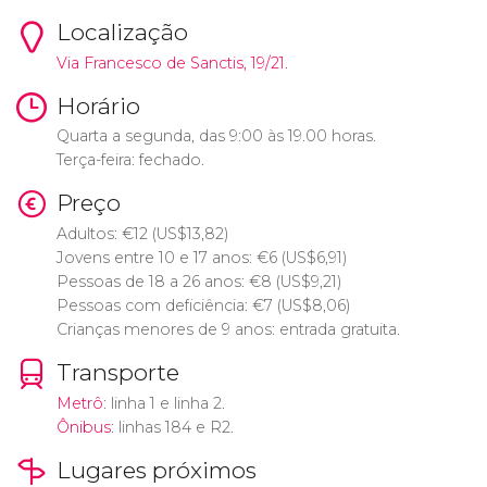
Localização
Via Francesco de Sanctis, 19/21.
Horário
Quarta a segunda, das 9:00 às 19.00 horas.
Terça-feira: fechado.
Preço
Adultos:
€
12 (
US$
13,82)
Jovens entre 10 e 17 anos:
€
6 (
US$
6,91)
Pessoas de 18 a 26 anos:
€
8 (
US$
9,21)
Pessoas com deficiência:
€
7 (
US$
8,06)
Crianças menores de 9 anos: entrada gratuita.
Transporte
Metrô
: linha 1 e linha 2.
Ônibus
: linhas 184 e R2.
Lugares próximos