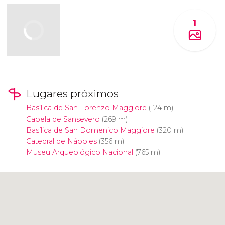
1
Lugares próximos
Basílica de San Lorenzo Maggiore
(124 m)
Capela de Sansevero
(269 m)
Basílica de San Domenico Maggiore
(320 m)
Catedral de Nápoles
(356 m)
Museu Arqueológico Nacional
(765 m)
Clique para usar o mapa