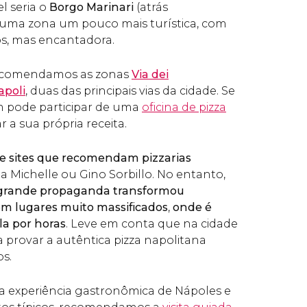
 seria o
Borgo Marinari
(atrás
, uma zona um pouco mais turística, com
s, mas encantadora.
recomendamos as zonas
Via dei
poli
, duas das principais vias da cidade. Se
m pode participar de uma
oficina de pizza
 a sua própria receita.
s e sites que recomendam pizzarias
a Michelle ou Gino Sorbillo. No entanto,
grande propaganda transformou
em lugares muito massificados
,
onde é
ila por horas
. Leve em conta que na cidade
a provar a autêntica pizza napolitana
os.
da experiência gastronômica de Nápoles e