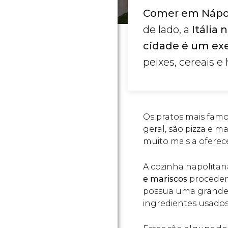
Comer em Nápol
de lado, a
Itália
cidade é um ex
peixes, cereais e
Os pratos mais famos
geral, são pizza e 
muito mais a oferece
A cozinha napolitan
e mariscos
proceden
possua uma grande
ingredientes usados