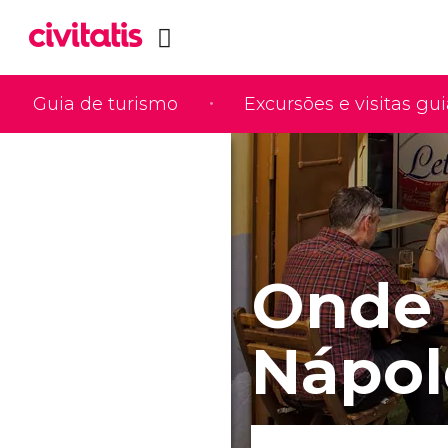
Guia de turismo
Excursões e visitas gu
Onde
Nápol