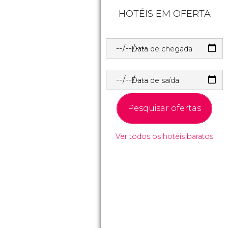
HOTÉIS EM OFERTA
Data de chegada
Data de saída
Pesquisar ofertas
Ver todos os hotéis baratos