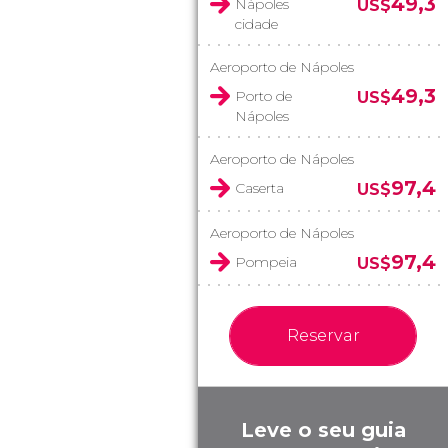
49,3
Nápoles
US$
cidade
Aeroporto de Nápoles
49,3
Porto de
US$
Nápoles
Aeroporto de Nápoles
97,4
Caserta
US$
Aeroporto de Nápoles
97,4
Pompeia
US$
Reservar
Leve o seu guia