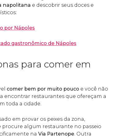
ia napolitana
e descobrir seus doces e
sticos:
o por Nápoles
ado gastronômico de Nápoles
onas para comer em
vel
comer bem por muito pouco
e você não
ara encontrar restaurantes que ofereçam a
m toda a cidade.
ssado em provar os peixes da zona,
procure algum restaurante no passeio
ecificamente na
Via Partenope
. Outra