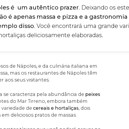
es é um autêntico prazer
. Deixando os est
 não é apenas massa e pizza e a gastronomia
emplo disso
. Você encontrará uma grande va
 hortaliças deliciosamente elaboradas.
os de Nápoles, e da culinária italiana em
massa, mas os restaurantes de Nápoles têm
r aos seus visitantes.
a se caracteriza pela abundância de
peixes
tes do Mar Tirreno, embora também
 variedade de
cereais e hortaliças
, dois
 em deliciosos pratos de massas.