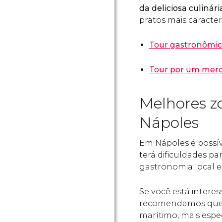
da deliciosa culinár
pratos mais caracterí
Tour gastronômic
Tour por um merc
Melhores z
Nápoles
Em Nápoles é possí
terá dificuldades p
gastronomia local e
Se você está intere
recomendamos que 
marítimo, mais esp