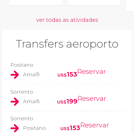
ver todas as atividades
Transfers aeroporto
Positano
Reservar
153
Amalfi
US$
Sorrento
Reservar
199
Amalfi
US$
Sorrento
Reservar
153
Positano
US$