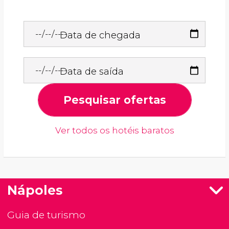
Data de chegada
Data de saída
Pesquisar ofertas
Ver todos os hotéis baratos
Nápoles
Guia de turismo