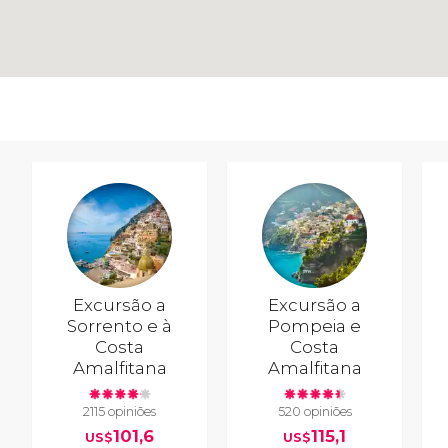
Excursão a
Excursão a
Sorrento e à
Pompeia e
Costa
Costa
Amalfitana
Amalfitana
2115 opiniões
520 opiniões
101,6
115,1
US$
US$