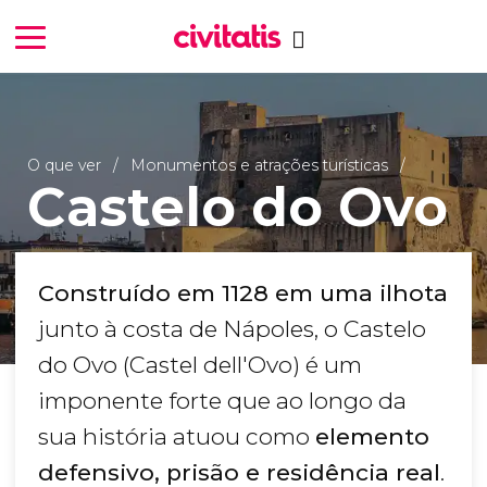
O que ver
Monumentos e atrações turísticas
Castelo do Ovo
Construído em 1128 em uma ilhota
junto à costa de Nápoles, o Castelo
do Ovo (Castel dell'Ovo) é um
imponente forte que ao longo da
sua história atuou como
elemento
defensivo, prisão e residência real
.