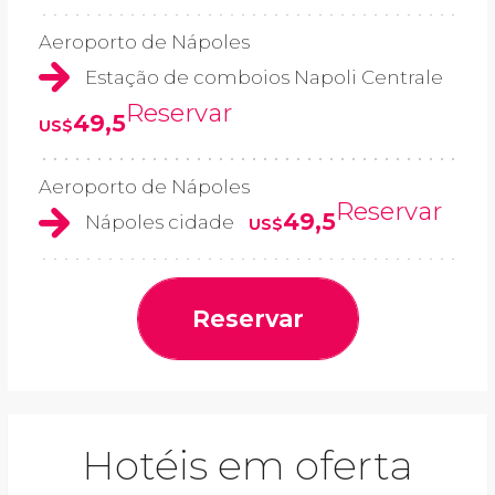
Aeroporto de Nápoles
Estação de comboios Napoli Centrale
Reservar
49,5
US$
Aeroporto de Nápoles
Reservar
49,5
Nápoles cidade
US$
Reservar
Hotéis em oferta