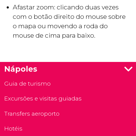
Afastar zoom: clicando duas vezes
com o botão direito do mouse sobre
o mapa ou movendo a roda do
mouse de cima para baixo.
Nápoles
Guia de turismo
Excursões e visitas guiadas
Transfers aeroporto
Hotéis